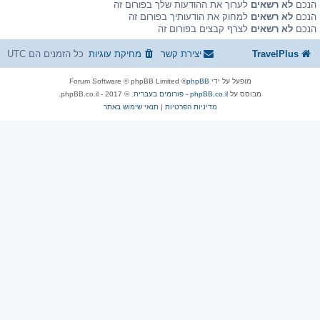
הנכם
לא רשאים
לערוך את ההודעות שלך בפורום זה
הנכם
לא רשאים
למחוק את הודעותיך בפורום זה
הנכם
לא רשאים
לצרף קבצים בפורום זה
TravelPlus
יצירת קשר
מחיקת עוגיות
כל הזמנים הם
UTC
מופעל על ידי
phpBB
® Forum Software © phpBB Limited
מבוסס על
phpBB.co.il - פורומים בעברית
. © 2017 - phpBB.co.il.
מדיניות הפרטיות
|
תנאי שימוש באתר